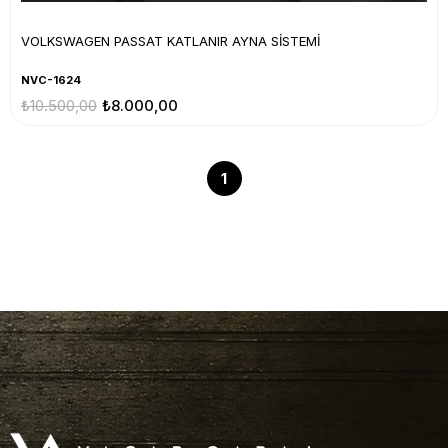
VOLKSWAGEN PASSAT KATLANIR AYNA SİSTEMİ
NVC-1624
₺10.500,00
₺8.000,00
1