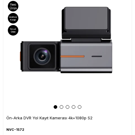
Yeni
Ürün
Ücretsiz
Kargo
Fırsat
Ürünü
Ön-Arka DVR Yol Kayıt Kamerası 4k+1080p S2
NVC-1572