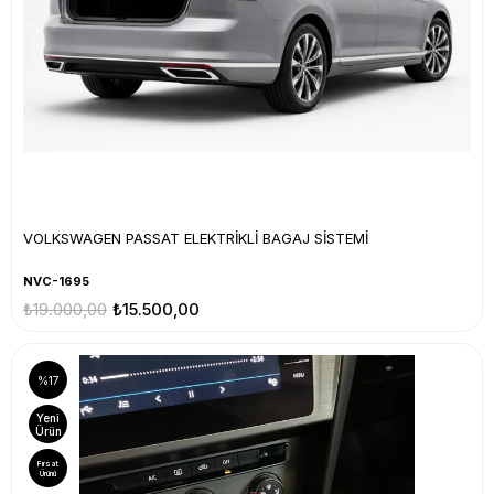
VOLKSWAGEN PASSAT ELEKTRİKLİ BAGAJ SİSTEMİ
NVC-1695
₺19.000,00
₺15.500,00
%17
Yeni
Ürün
Fırsat
Ürünü