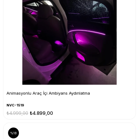
Animasyonlu Araç İçi Ambiyans Aydınlatma
NVC-1519
₺4.999,00
₺4.899,00
%18