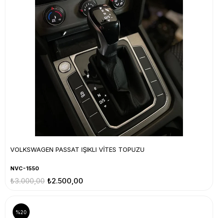
VOLKSWAGEN PASSAT IŞIKLI VİTES TOPUZU
NVC-1550
₺3.000,00
₺2.500,00
%20