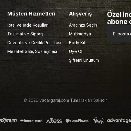
Özel in
Müşteri Hizmetleri
Alışveriş
abone 
İptal ve İade Koşulları
Aracınızı Seçin
Teslimat ve Sipariş
Multimedya
Güvenlik ve Gizlilik Politikası
Body Kit
Mesafeli Satış Sözleşmesi
Üye Ol
Şifremi Unuttum
© 2026 vacargaraj.com Tüm Hakları Saklıdır.