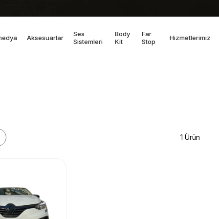
Ses
Body
Far
medya
Aksesuarlar
Hizmetlerimiz
Sistemleri
Kit
Stop
1 Ürün