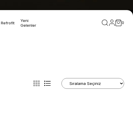
Yeni
Refrofit
0
Gelenler