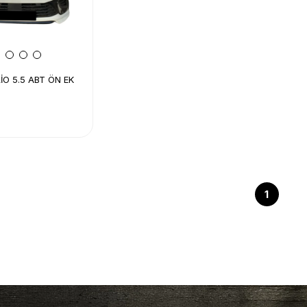
İO 5.5 ABT ÖN EK
1