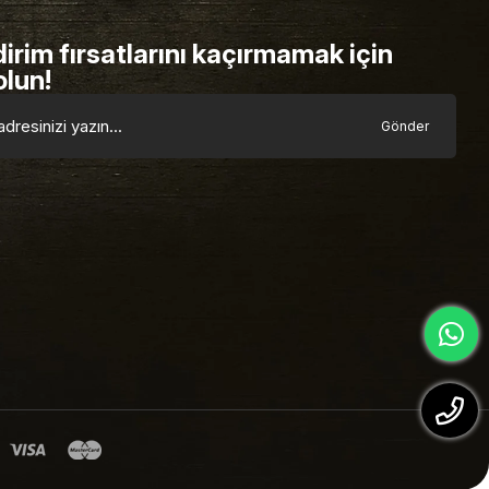
dirim fırsatlarını kaçırmamak için
olun!
Gönder