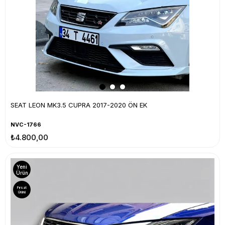
SEAT LEON MK3.5 CUPRA 2017-2020 ÖN EK
NVC-1766
₺4.800,00
Yeni
Ürün
Fırsat
Ürünü