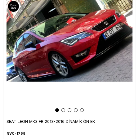
Fırsat
Ürünü
SEAT LEON MK3 FR 2013-2016 DİNAMİK ÖN EK
NVC-1768