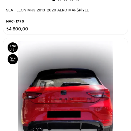
SEAT LEON MK3 2013-2020 AERO MARŞPİYEL
NVC-1770
₺4.800,00
Yeni
Ürün
Fırsat
Ürünü