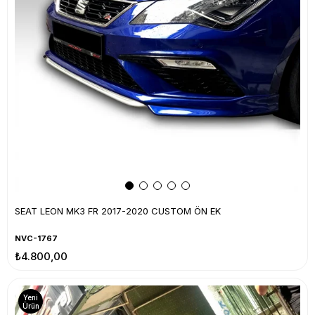
SEAT LEON MK3 FR 2017-2020 CUSTOM ÖN EK
NVC-1767
₺4.800,00
Yeni
Ürün