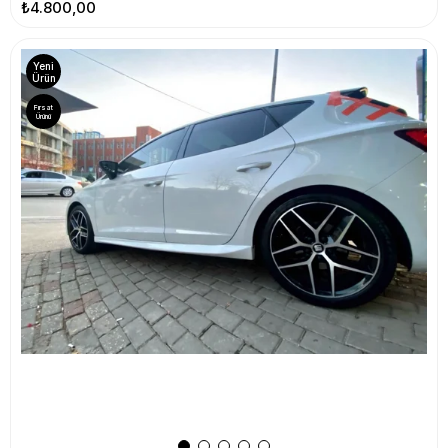
₺4.800,00
Yeni
Ürün
Fırsat
Ürünü