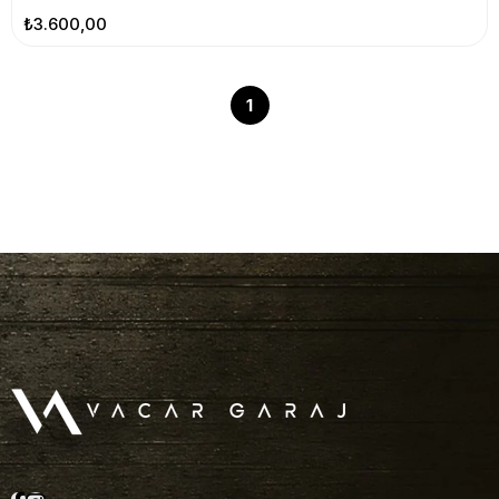
₺3.600,00
1