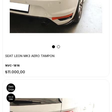
SEAT LEON MK3 AERO TAMPON
NVC-1816
₺11.000,00
Yeni
Ürün
Fırsat
Ürünü