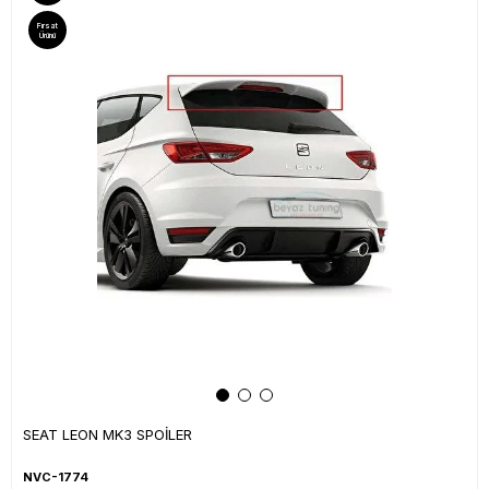
Fırsat
Ürünü
SEAT LEON MK3 SPOİLER
NVC-1774