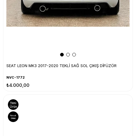
SEAT LEON MK3 2017-2020 TEKLİ SAĞ SOL ÇIKIŞ DİFÜZÖR
NVC-1772
₺4.000,00
Yeni
Ürün
Fırsat
Ürünü