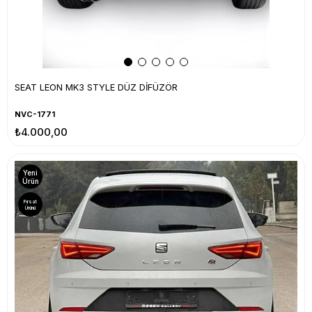
SEAT LEON MK3 STYLE DÜZ DİFÜZÖR
NVC-1771
₺4.000,00
Yeni
Ürün
Fırsat
Ürünü