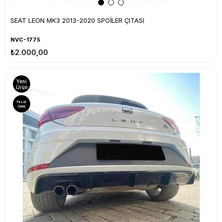
SEAT LEON MK3 2013-2020 SPOİLER ÇITASI
NVC-1775
₺2.000,00
Yeni
Ürün
Fırsat
Ürünü