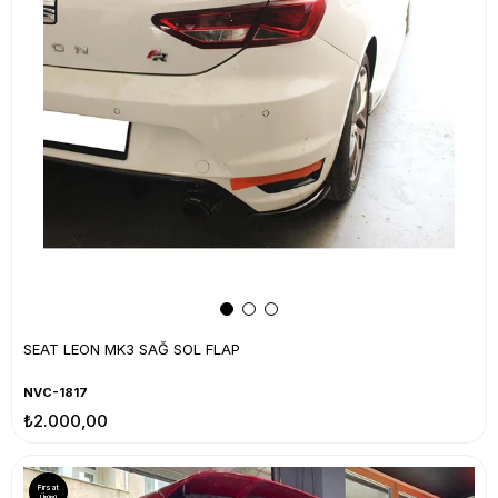
SEAT LEON MK3 SAĞ SOL FLAP
NVC-1817
₺2.000,00
Fırsat
Ürünü