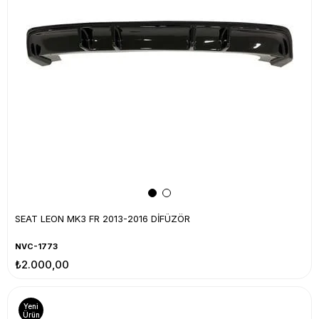
SEAT LEON MK3 FR 2013-2016 DİFÜZÖR
NVC-1773
₺2.000,00
Yeni
Ürün