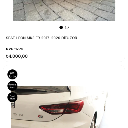
SEAT LEON MK3 FR 2017-2020 DİFÜZÖR
NVC-1776
₺4.000,00
Yeni
Ürün
Ücretsiz
Kargo
Fırsat
Ürünü