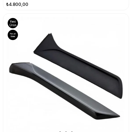
₺4.800,00
Yeni
Ürün
Fırsat
Ürünü