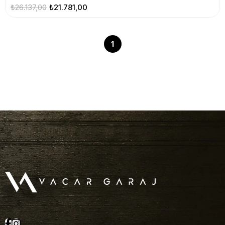
₺26.137,00
₺21.781,00
1