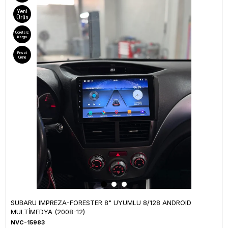
Yeni
Ürün
Ücretsiz
Kargo
Fırsat
Ürünü
SUBARU IMPREZA-FORESTER 8" UYUMLU 8/128 ANDROID
MULTİMEDYA (2008-12)
NVC-15983