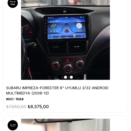
Fırsat
Ürünü
SUBARU IMPREZA-FORESTER 8" UYUMLU 2/32 ANDROID
MULTİMEDYA (2008-12)
NVC-1598
₺7.650,00
₺6.375,00
%17