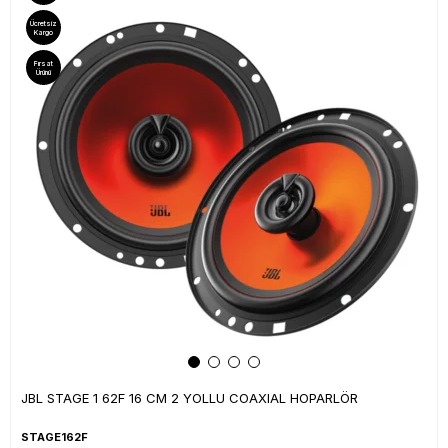
Ücretsiz
Kargo
Fırsat
Ürünü
JBL STAGE 1 62F 16 CM 2 YOLLU COAXIAL HOPARLÖR
STAGE162F