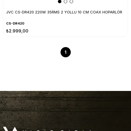
JVC CS-DR420 220W 35RMS 2 YOLLU 10 CM COAX HOPARLÖR
CS-DR420
₺2.999,00
1