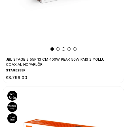
JBL STAGE 2 55F 13 CM 400W PEAK 50W RMS 2 YOLLU
COAXIAL HOPARLÖR
STAGE255F
₺3.799,00
Yeni
Ürün
Ücretsiz
Kargo
Fırsat
Ürünü