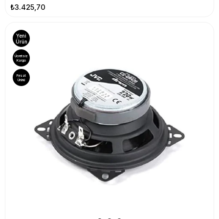
₺3.425,70
Yeni
Ürün
Ücretsiz
Kargo
Fırsat
Ürünü