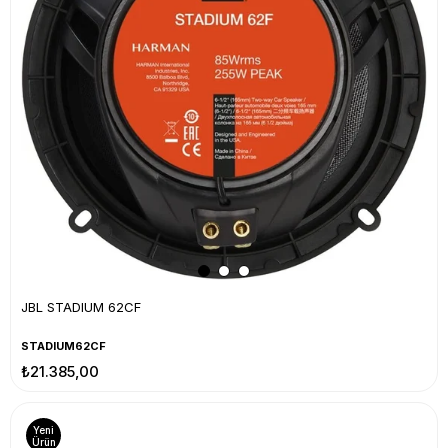
JBL STADIUM 62CF
STADIUM62CF
₺21.385,00
Yeni
Ürün