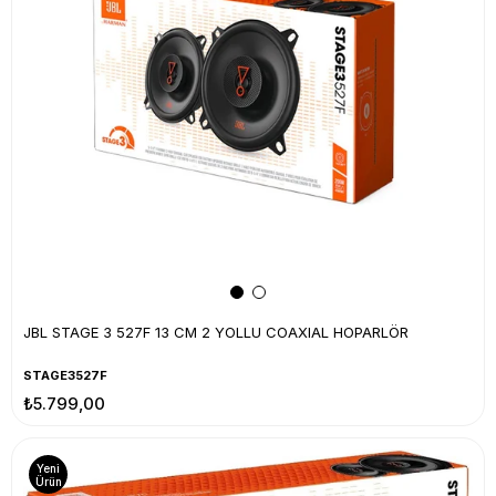
JBL STAGE 3 527F 13 CM 2 YOLLU COAXIAL HOPARLÖR
STAGE3527F
₺5.799,00
Yeni
Ürün