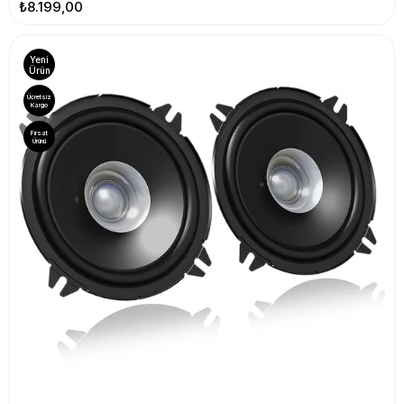
₺8.199,00
Yeni
Ürün
Ücretsiz
Kargo
Fırsat
Ürünü