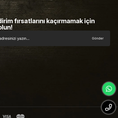
dirim fırsatlarını kaçırmamak için
olun!
Gönder