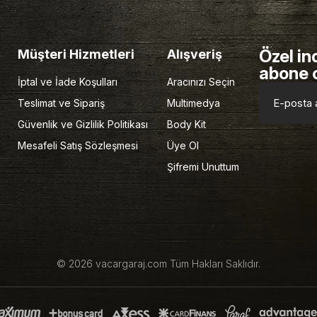
Özel in
Müşteri Hizmetleri
Alışveriş
abone 
İptal ve İade Koşulları
Aracınızı Seçin
Teslimat ve Sipariş
Multimedya
Güvenlik ve Gizlilik Politikası
Body Kit
Mesafeli Satış Sözleşmesi
Üye Ol
Şifremi Unuttum
© 2026 vacargaraj.com Tüm Hakları Saklıdır.