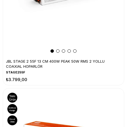
JBL STAGE 2 55F 13 CM 400W PEAK 50W RMS 2 YOLLU
COAXIAL HOPARLÖR
STAGE255F
₺3.799,00
Yeni
Ürün
Ücretsiz
Kargo
Fırsat
Ürünü