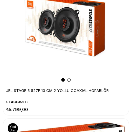
JBL STAGE 3 527F 13 CM 2 YOLLU COAXIAL HOPARLÖR
STAGE3527F
₺5.799,00
Yeni
Ürün