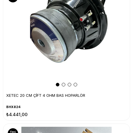
XETEC 20 CM ÇİFT 4 OHM BAS HOPARLÖR
BHX824
₺4.441,00
Yeni