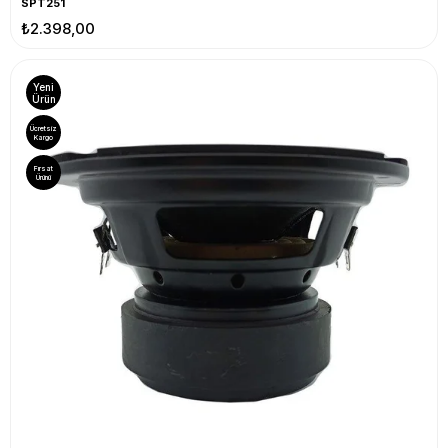
SPT251
₺2.398,00
Yeni
Ürün
Ücretsiz
Kargo
Fırsat
Ürünü