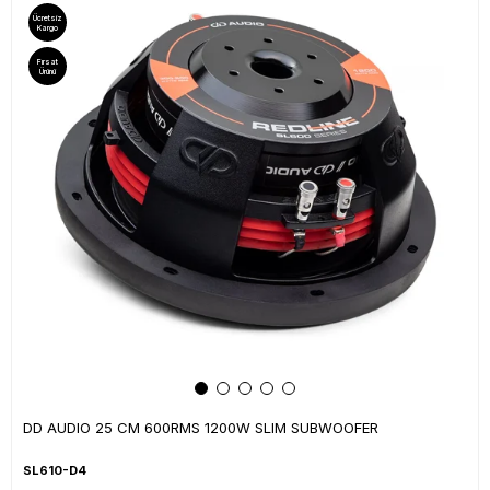
Ücretsiz
Kargo
Fırsat
Ürünü
DD AUDIO 25 CM 600RMS 1200W SLIM SUBWOOFER
SL610-D4