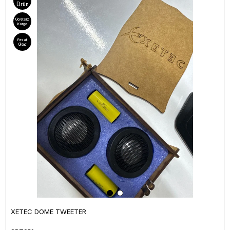
Ürün
Ücretsiz
Kargo
Fırsat
Ürünü
XETEC DOME TWEETER