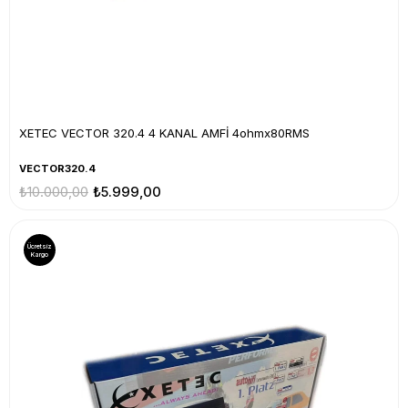
XETEC VECTOR 320.4 4 KANAL AMFİ 4ohmx80RMS
VECTOR320.4
₺10.000,00
₺5.999,00
Ücretsiz
Kargo