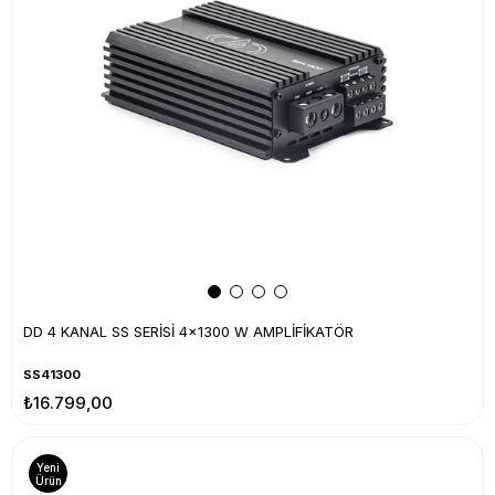
DD 4 KANAL SS SERİSİ 4x1300 W AMPLİFİKATÖR
SS41300
₺16.799,00
Yeni
Ürün