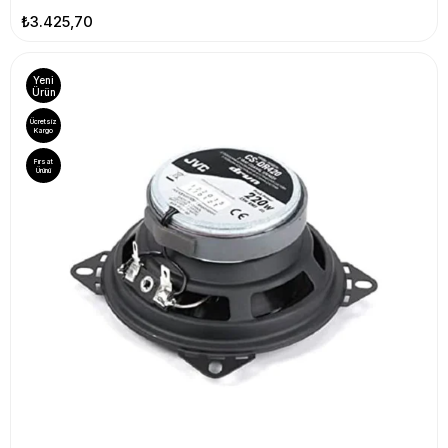
₺3.425,70
Yeni
Ürün
Ücretsiz
Kargo
Fırsat
Ürünü