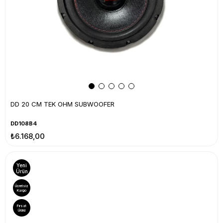
DD 20 CM TEK OHM SUBWOOFER
DD108B4
₺6.168,00
Yeni
Ürün
Ücretsiz
Kargo
Fırsat
Ürünü