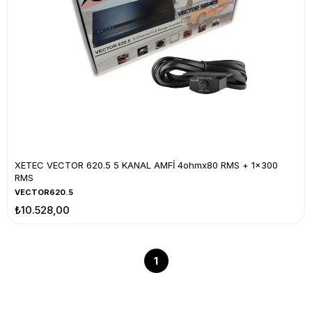
XETEC VECTOR 620.5 5 KANAL AMFİ 4ohmx80 RMS + 1x300
RMS
VECTOR620.5
₺10.528,00
1