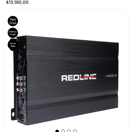
₺13.160,00
Yeni
Ürün
Ücretsiz
Kargo
Fırsat
Ürünü