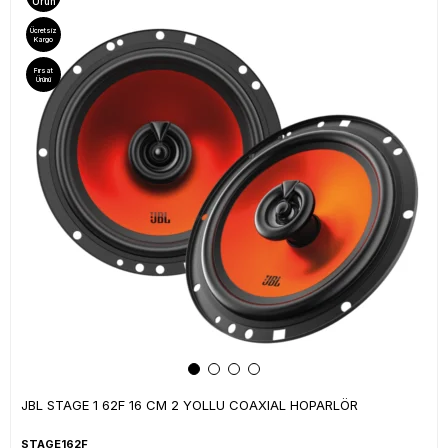
Ürün
Ücretsiz
Kargo
Fırsat
Ürünü
JBL STAGE 1 62F 16 CM 2 YOLLU COAXIAL HOPARLÖR
STAGE162F