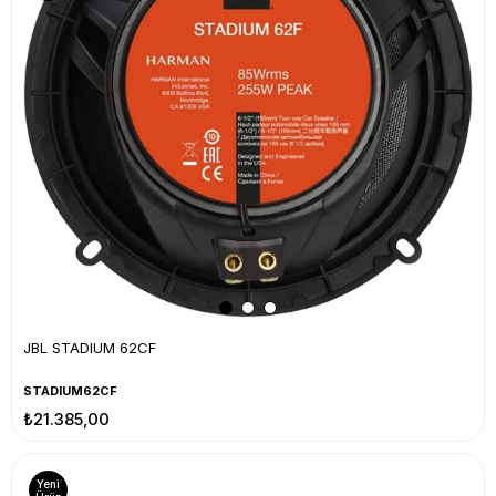
JBL STADIUM 62CF
STADIUM62CF
₺21.385,00
Yeni