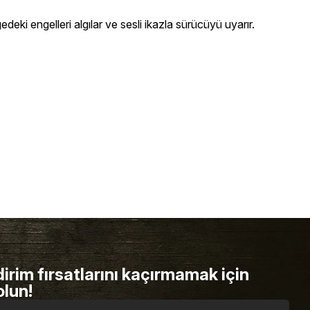
eki engelleri algılar ve sesli ikazla sürücüyü uyarır.
dirim fırsatlarını kaçırmamak için
olun!