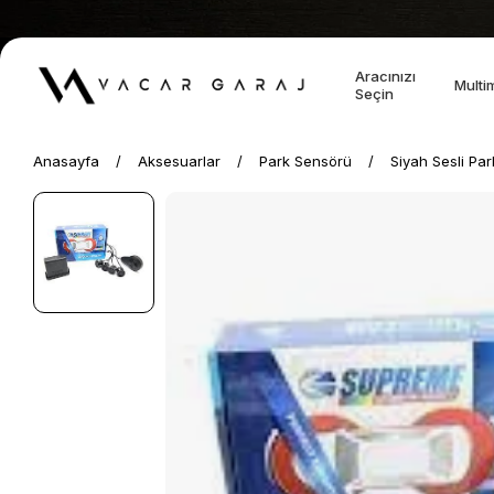
Aracınızı
Multi
Seçin
Anasayfa
Aksesuarlar
Park Sensörü
Siyah Sesli Pa