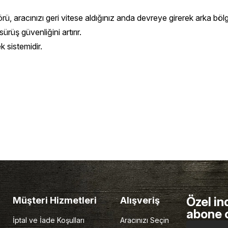
, aracınızı geri vitese aldığınız anda devreye girerek arka bölged
rüş güvenliğini artırır.
k sistemidir.
Özel in
Müşteri Hizmetleri
Alışveriş
abone 
İptal ve İade Koşulları
Aracınızı Seçin