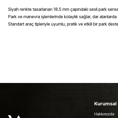
Siyah renkte tasarlanan 18.5 mm çapındaki sesli park sensörü
Park ve manevra işlemlerinde kolaylık sağlar, dar alanlarda sü
Standart araç tipleriyle uyumlu, pratik ve etkili bir park deste
Kurumsal
Hakkımızda