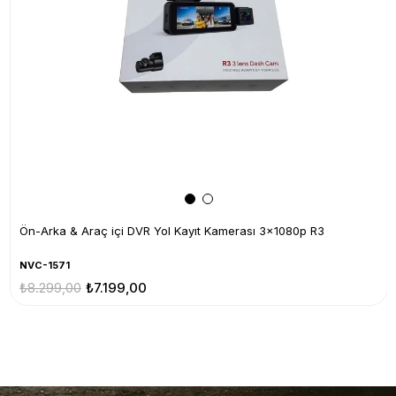
Ön-Arka & Araç içi DVR Yol Kayıt Kamerası 3x1080p R3
NVC-1571
₺8.299,00
₺7.199,00