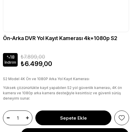
Ön-Arka DVR Yol Kayıt Kamerası 4k+1080p S2
₺7.899,00
18
%
₺6.499,00
İndirim
S2 Model 4K Ön ve 1080P Arka Yol Kayıt Kamerası
Yüksek çözünürlükte kayıt yapabilen S2 yol güvenlik kamerası, 4K ön
kamera ve 1080p arka kamera desteğiyle kesintisiz ve güvenli sürüş
deneyimi sunar.