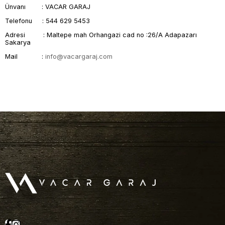
Ünvanı : VACAR GARAJ
Telefonu : 544 629 5453
Adresi : Maltepe mah Orhangazi cad no :26/A Adapazarı
Sakarya
Mail :
info@vacargaraj.com