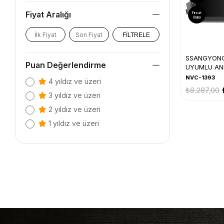
Fiyat Aralığı
Fırsat
Ürünü
FILTRELE
SSANGYONG
Puan Değerlendirme
UYUMLU AN
NVC-1393
4 yıldız ve üzeri
₺8.287,00
3 yıldız ve üzeri
2 yıldız ve üzeri
1 yıldız ve üzeri