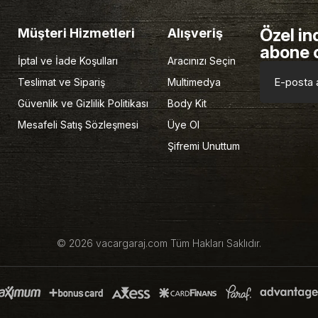
Özel in
Müşteri Hizmetleri
Alışveriş
abone 
İptal ve İade Koşulları
Aracınızı Seçin
Teslimat ve Sipariş
Multimedya
Güvenlik ve Gizlilik Politikası
Body Kit
Mesafeli Satış Sözleşmesi
Üye Ol
Şifremi Unuttum
© 2026 vacargaraj.com Tüm Hakları Saklıdır.