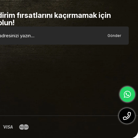
dirim fırsatlarını kaçırmamak için
olun!
Gönder