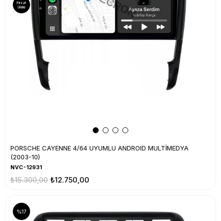
Fırsat
Ürünü
PORSCHE CAYENNE 4/64 UYUMLU ANDROID MULTİMEDYA
(2003-10)
NVC-12931
₺15.300,00
₺12.750,00
%17