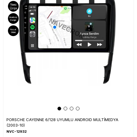
Yeni
Ürün
Ücretsiz
Kargo
Fırsat
Ürünü
PORSCHE CAYENNE 6/128 UYUMLU ANDROID MULTİMEDYA
(2003-10)
NVC-12932