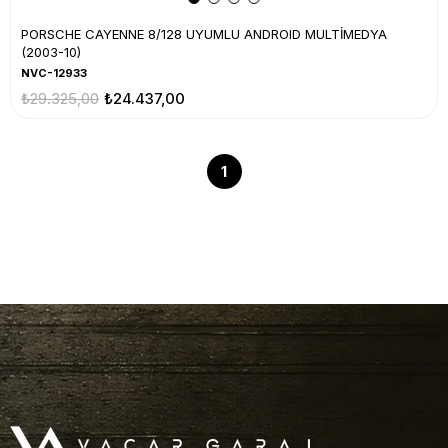
PORSCHE CAYENNE 8/128 UYUMLU ANDROID MULTİMEDYA
(2003-10)
NVC-12933
₺29.325,00
₺24.437,00
1