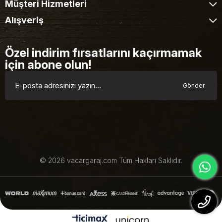
Müşteri Hizmetleri
Alışveriş
Özel indirim fırsatlarını kaçırmamak
için abone olun!
Gönder
© 2026 vacargaraj.com Tüm Hakları Saklıdır.