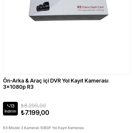
Ön-Arka & Araç içi DVR Yol Kayıt Kamerası
3x1080p R3
₺8.299,00
13
%
₺7.199,00
İndirim
R3 Model 3 Kameralı 1080P Yol Kayıt Kamerası