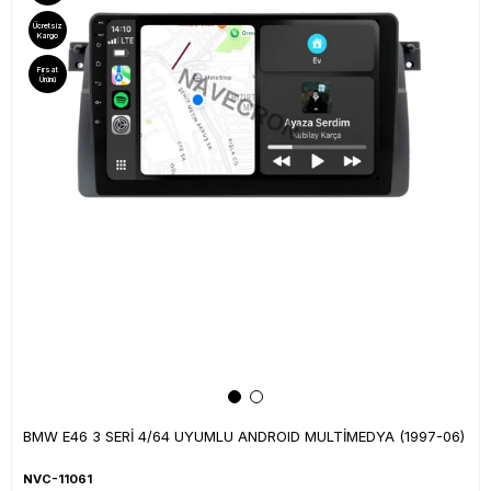
Ücretsiz
Kargo
Fırsat
Ürünü
BMW E46 3 SERİ 4/64 UYUMLU ANDROID MULTİMEDYA (1997-06)
NVC-11061