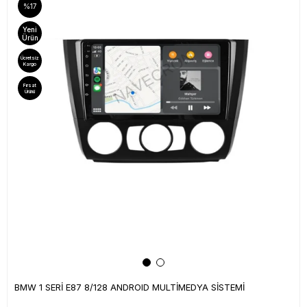
%17
Yeni
Ürün
Ücretsiz
Kargo
Fırsat
Ürünü
BMW 1 SERİ E87 8/128 ANDROID MULTİMEDYA SİSTEMİ