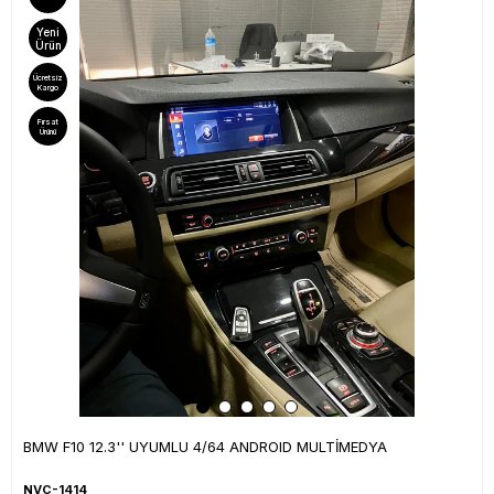
Yeni
Ürün
Ücretsiz
Kargo
Fırsat
Ürünü
BMW F10 12.3'' UYUMLU 4/64 ANDROID MULTİMEDYA
NVC-1414