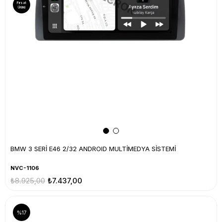
Fırsat
Ürünü
BMW 3 SERİ E46 2/32 ANDROID MULTİMEDYA SİSTEMİ
NVC-1106
₺8.925,00
₺7.437,00
%17