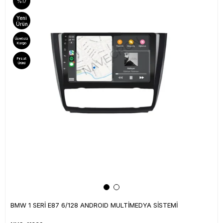
%17
Yeni
Ürün
Ücretsiz
Kargo
Fırsat
Ürünü
BMW 1 SERİ E87 6/128 ANDROID MULTİMEDYA SİSTEMİ