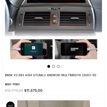
BMW X3 E83 4/64 UYUMLU ANDROID MULTİMEDYA (2003-10)
NVC-11101
₺13.770,00
₺11.475,00
%17