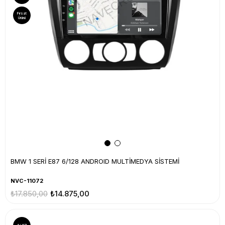
Fırsat
Ürünü
BMW 1 SERİ E87 6/128 ANDROID MULTİMEDYA SİSTEMİ
NVC-11072
₺17.850,00
₺14.875,00