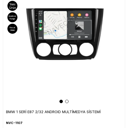
Yeni
Ürün
Ücretsiz
Kargo
Fırsat
Ürünü
BMW 1 SERİ E87 2/32 ANDROID MULTİMEDYA SİSTEMİ
NVC-1107