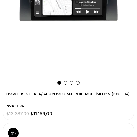
BMW E39 5 SERİ 4/64 UYUMLU ANDROID MULTİMEDYA (1995-04)
NVC-11051
₺13.387,00
₺11.156,00
%17