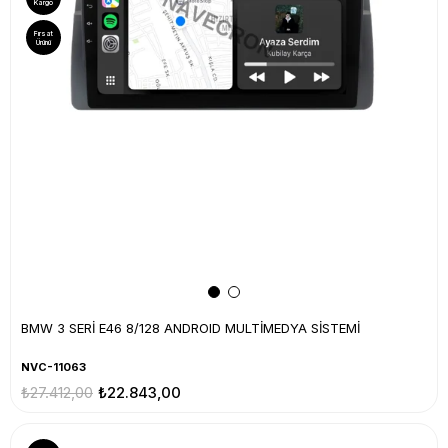
Kargo
Fırsat
Ürünü
BMW 3 SERİ E46 8/128 ANDROID MULTİMEDYA SİSTEMİ
NVC-11063
₺27.412,00
₺22.843,00