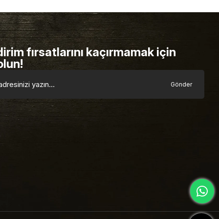
dirim fırsatlarını kaçırmamak için
olun!
Gönder