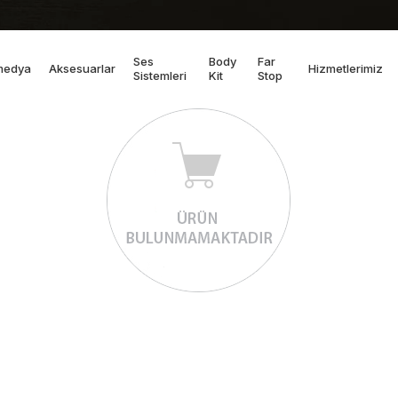
Ses
Body
Far
medya
Aksesuarlar
Hizmetlerimiz
Sistemleri
Kit
Stop