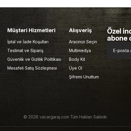
Özel in
Müşteri Hizmetleri
Alışveriş
abone 
İptal ve İade Koşulları
Aracınızı Seçin
Teslimat ve Sipariş
Multimedya
Güvenlik ve Gizlilik Politikası
Body Kit
Mesafeli Satış Sözleşmesi
Üye Ol
Şifremi Unuttum
© 2026 vacargaraj.com Tüm Hakları Saklıdır.