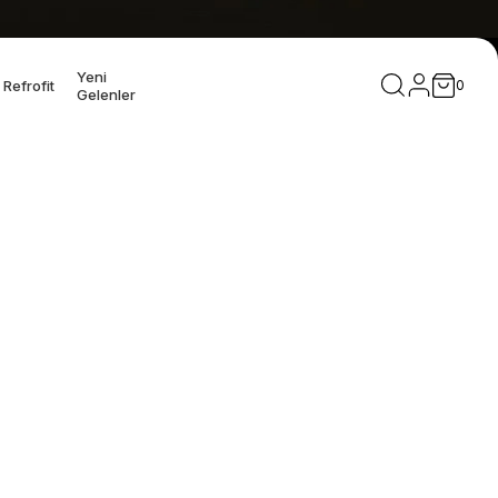
Yeni
Refrofit
0
Gelenler