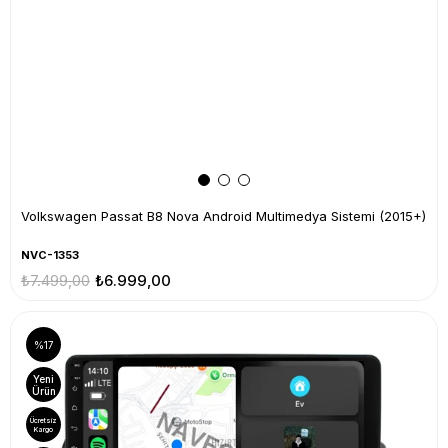
Volkswagen Passat B8 Nova Android Multimedya Sistemi (2015+)
NVC-1353
₺7.499,00
₺6.999,00
%17
Yeni
Ürün
Ücretsiz
Kargo