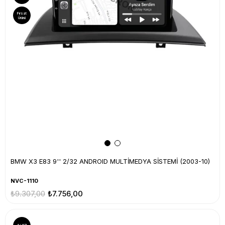
Fırsat
Ürünü
BMW X3 E83 9'' 2/32 ANDROID MULTİMEDYA SİSTEMİ (2003-10)
NVC-1110
₺9.307,00
₺7.756,00