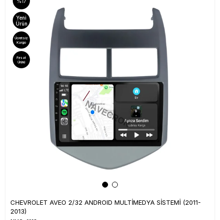
%17
Yeni
Ürün
Ücretsiz
Kargo
Fırsat
Ürünü
CHEVROLET AVEO 2/32 ANDROID MULTİMEDYA SİSTEMİ (2011-
2013)