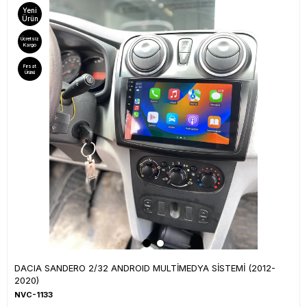
Yeni
Ürün
Ücretsiz
Kargo
Fırsat
Ürünü
DACIA SANDERO 2/32 ANDROID MULTİMEDYA SİSTEMİ (2012-
2020)
NVC-1133