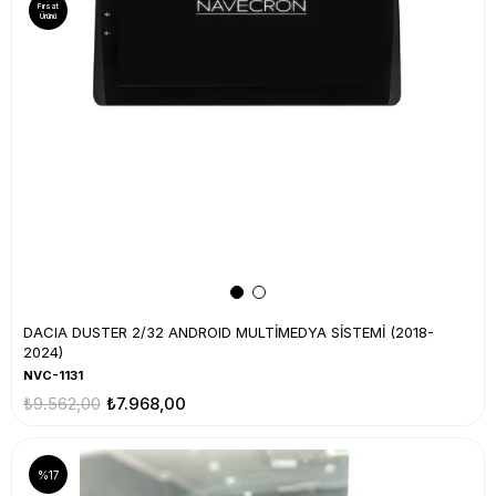
Fırsat
Ürünü
DACIA DUSTER 2/32 ANDROID MULTİMEDYA SİSTEMİ (2018-
2024)
NVC-1131
₺9.562,00
₺7.968,00
%17