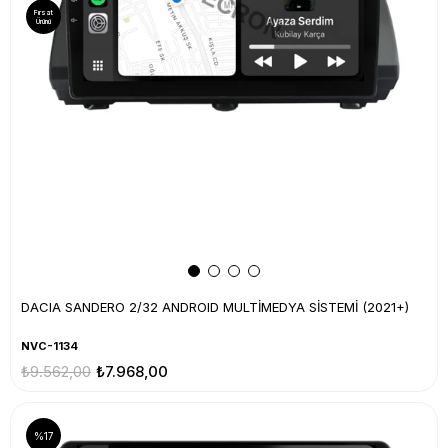
Fırsat
Ürünü
DACIA SANDERO 2/32 ANDROID MULTİMEDYA SİSTEMİ (2021+)
NVC-1134
₺9.562,00
₺7.968,00
%17