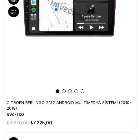
Kargo
Fırsat
Ürünü
CITROEN BERLINGO 2/32 ANDROID MULTİMEDYA SİSTEMİ (2010-
2018)
NVC-1122
₺8.670,00
₺7.225,00