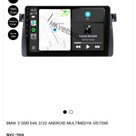
Yeni
Ürün
Ücretsiz
Kargo
Fırsat
Ürünü
BMW 3 SERİ E46 2/32 ANDROID MULTİMEDYA SİSTEMİ
NVC-1106