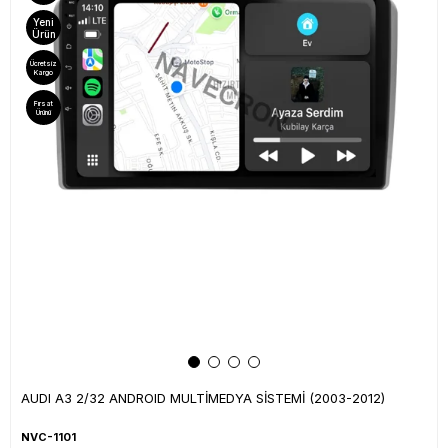
Yeni
Ürün
Ücretsiz
Kargo
Fırsat
Ürünü
AUDI A3 2/32 ANDROID MULTİMEDYA SİSTEMİ (2003-2012)
NVC-1101