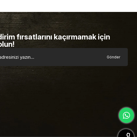
dirim fırsatlarını kaçırmamak için
olun!
Gönder