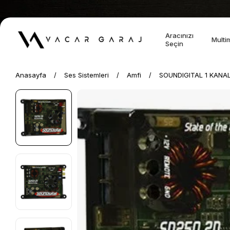
Aracınızı
Multi
Seçin
Anasayfa
Ses Sistemleri
Amfi
SOUNDIGITAL 1 KANA