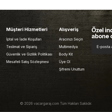
Özel in
Müşteri Hizmetleri
Alışveriş
abone 
İptal ve İade Koşulları
Aracınızı Seçin
Teslimat ve Sipariş
Multimedya
Güvenlik ve Gizlilik Politikası
Body Kit
Mesafeli Satış Sözleşmesi
Üye Ol
Şifremi Unuttum
© 2026 vacargaraj.com Tüm Hakları Saklıdır.