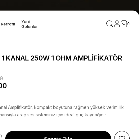
Yeni
Refrofit
0
Gelenler
 1 KANAL 250W 1 OHM AMPLİFİKATÖR
00
00
nal Amplifikatör, kompakt boyutuna rağmen yüksek verimlilik
ansıyla araç ses sisteminiz için ideal güç kaynağıdır.