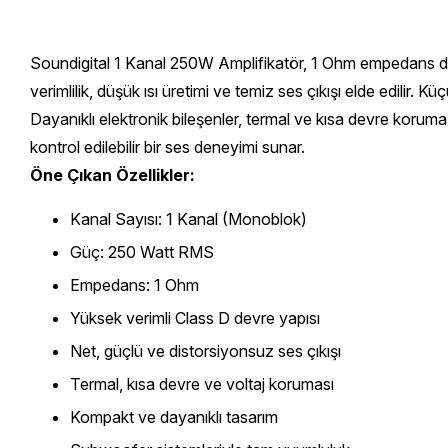
Soundigital 1 Kanal 250W Amplifikatör, 1 Ohm empedans d
verimlilik, düşük ısı üretimi ve temiz ses çıkışı elde edilir
Dayanıklı elektronik bileşenler, termal ve kısa devre korum
kontrol edilebilir bir ses deneyimi sunar.
Öne Çıkan Özellikler:
Kanal Sayısı: 1 Kanal (Monoblok)
Güç: 250 Watt RMS
Empedans: 1 Ohm
Yüksek verimli Class D devre yapısı
Net, güçlü ve distorsiyonsuz ses çıkışı
Termal, kısa devre ve voltaj koruması
Kompakt ve dayanıklı tasarım