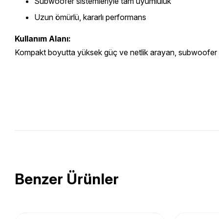
Subwoofer sistemleriyle tam uyumluluk
Uzun ömürlü, kararlı performans
Kullanım Alanı:
Kompakt boyutta yüksek güç ve netlik arayan, subwoofer od
Benzer Ürünler