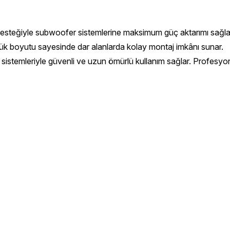
esteğiyle subwoofer sistemlerine maksimum güç aktarımı sağla
. Küçük boyutu sayesinde dar alanlarda kolay montaj imkânı sunar.
a sistemleriyle güvenli ve uzun ömürlü kullanım sağlar. Profesyon