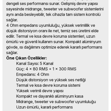
dengeli ses performansı sunar. Gelişmiş devre yapısı
sayesinde midrange, tweeter ve subwoofer sistemlerini
aynı anda besleyebilir, tek cihazla tam sistem kontrolü
sağlar.
4 Ohm empedans uyumluluğu, yüksek verimlilik ve
düşük distorsiyon oranı ile net, temiz ses üretimi elde
edilir. Termal ve kısa devre koruma sistemleri, uzun
ömürlü ve güvenli kullanım sunar. Kompakt alüminyum
gövde, ısı dağılımını optimize ederek kararlı performans
sağlar.
Öne Çıkan Özellikler:
Kanal Sayısı: 5 Kanal
Güç: 4 x 80 RMS + 1 x 300 RMS
Empedans: 4 Ohm
Düşük distorsiyon ve yüksek ses netliği
Termal ve kısa devre koruma sistemi
Yüksek verimli devre yapısı
Kompakt ve dayanıklı alüminyum kasa
Midrange, tweeter ve subwoofer uyumluluğu
Uzun ömürlü, kararlı performans