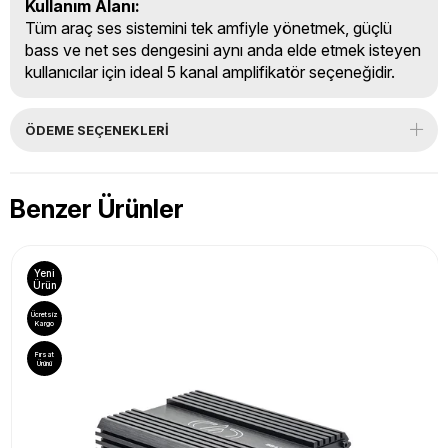
Kullanım Alanı:
Tüm araç ses sistemini tek amfiyle yönetmek, güçlü
bass ve net ses dengesini aynı anda elde etmek isteyen
kullanıcılar için ideal 5 kanal amplifikatör seçeneğidir.
ÖDEME SEÇENEKLERI
Benzer Ürünler
Yeni
Ürün
Ücretsiz
Kargo
Fırsat
Ürünü