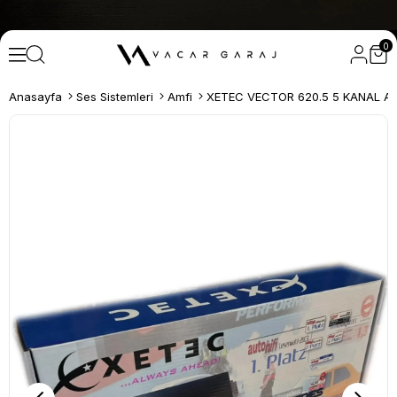
0
Anasayfa
Ses Sistemleri
Amfi