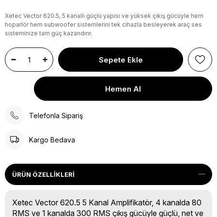
Xetec Vector 620.5, 5 kanallı güçlü yapısı ve yüksek çıkış gücüyle hem
hoparlör hem subwoofer sistemlerini tek cihazla besleyerek araç ses
sisteminize tam güç kazandırır.
Telefonla Sipariş
Kargo Bedava
ÜRÜN ÖZELLIKLERI
Xetec Vector 620.5 5 Kanal Amplifikatör, 4 kanalda 80
RMS ve 1 kanalda 300 RMS çıkış gücüyle güçlü, net ve