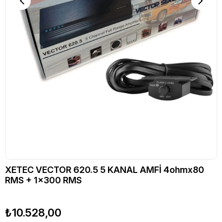
XETEC VECTOR 620.5 5 KANAL AMFİ 4ohmx80
RMS + 1x300 RMS
₺10.528,00