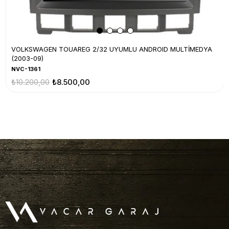
VOLKSWAGEN TOUAREG 2/32 UYUMLU ANDROID MULTİMEDYA
(2003-09)
NVC-1361
₺10.200,00
₺8.500,00