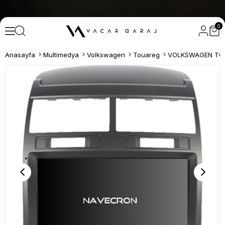
0
Anasayfa
Multimedya
Volkswagen
Touareg