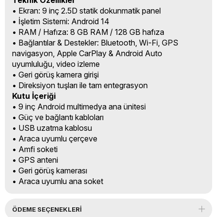
Teknik Özellikler
• Ekran: 9 inç 2.5D statik dokunmatik panel
• İşletim Sistemi: Android 14
• RAM / Hafıza: 8 GB RAM / 128 GB hafıza
• Bağlantılar & Destekler: Bluetooth, Wi-Fi, GPS
navigasyon, Apple CarPlay & Android Auto
uyumluluğu, video izleme
• Geri görüş kamera girişi
• Direksiyon tuşları ile tam entegrasyon
Kutu İçeriği
• 9 inç Android multimedya ana ünitesi
• Güç ve bağlantı kabloları
• USB uzatma kablosu
• Araca uyumlu çerçeve
• Amfi soketi
• GPS anteni
• Geri görüş kamerası
• Araca uyumlu ana soket
ÖDEME SEÇENEKLERI