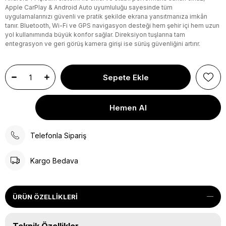
Apple CarPlay & Android Auto uyumluluğu sayesinde tüm
uygulamalarınızı güvenli ve pratik şekilde ekrana yansıtmanıza imkân
tanır. Bluetooth, Wi-Fi ve GPS navigasyon desteği hem şehir içi hem uzun
yol kullanımında büyük konfor sağlar. Direksiyon tuşlarına tam
entegrasyon ve geri görüş kamera girişi ise sürüş güvenliğini artırır.
Telefonla Sipariş
Kargo Bedava
ÜRÜN ÖZELLIKLERI