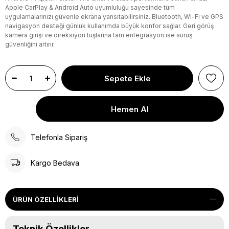
Apple CarPlay & Android Auto uyumluluğu sayesinde tüm
uygulamalarınızı güvenle ekrana yansıtabilirsiniz. Bluetooth, Wi-Fi ve GPS
navigasyon desteği günlük kullanımda büyük konfor sağlar. Geri görüş
kamera girişi ve direksiyon tuşlarına tam entegrasyon ise sürüş
güvenliğini artırır.
Telefonla Sipariş
Kargo Bedava
ÜRÜN ÖZELLIKLERI
Teknik Özellikler