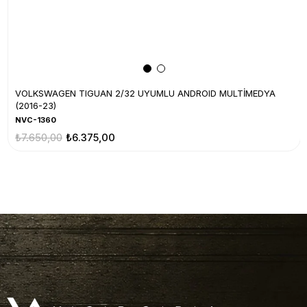
VOLKSWAGEN TIGUAN 2/32 UYUMLU ANDROID MULTİMEDYA
(2016-23)
NVC-1360
₺7.650,00
₺6.375,00