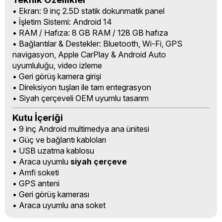
• Ekran: 9 inç 2.5D statik dokunmatik panel
• İşletim Sistemi: Android 14
• RAM / Hafıza: 8 GB RAM / 128 GB hafıza
• Bağlantılar & Destekler: Bluetooth, Wi-Fi, GPS
navigasyon, Apple CarPlay & Android Auto
uyumluluğu, video izleme
• Geri görüş kamera girişi
• Direksiyon tuşları ile tam entegrasyon
• Siyah çerçeveli OEM uyumlu tasarım
Kutu İçeriği
• 9 inç Android multimedya ana ünitesi
• Güç ve bağlantı kabloları
• USB uzatma kablosu
• Araca uyumlu
siyah çerçeve
• Amfi soketi
• GPS anteni
• Geri görüş kamerası
• Araca uyumlu ana soket