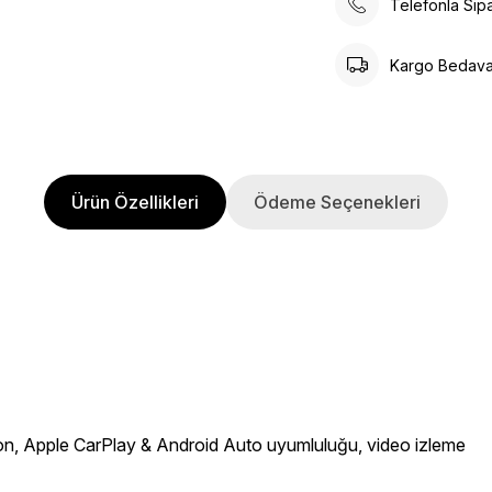
Telefonla Sipa
Kargo Bedav
Ürün Özellikleri
Ödeme Seçenekleri
yon, Apple CarPlay & Android Auto uyumluluğu, video izleme