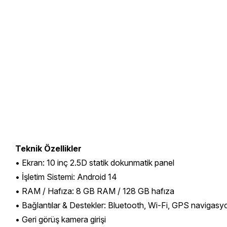
Teknik Özellikler
• Ekran: 10 inç 2.5D statik dokunmatik panel
• İşletim Sistemi: Android 14
• RAM / Hafıza: 8 GB RAM / 128 GB hafıza
• Bağlantılar & Destekler: Bluetooth, Wi-Fi, GPS navigas
• Geri görüş kamera girişi