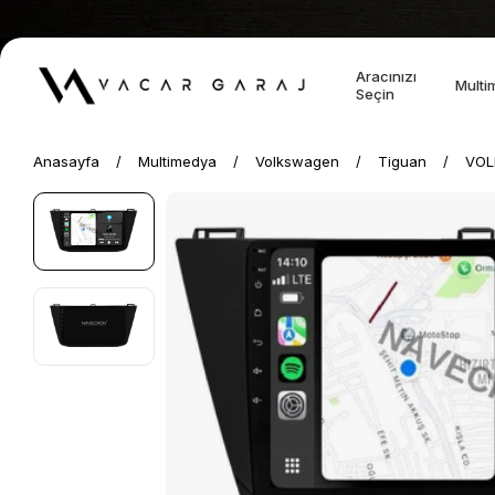
Aracınızı
Multi
Seçin
Anasayfa
Multimedya
Volkswagen
Tiguan
VOL