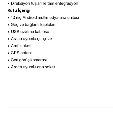
• Direksiyon tuşları ile tam entegrasyon
Kutu İçeriği
• 10 inç Android multimedya ana ünitesi
• Güç ve bağlantı kabloları
• USB uzatma kablosu
• Araca uyumlu çerçeve
• Amfi soketi
• GPS anteni
• Geri görüş kamerası
• Araca uyumlu ana soket