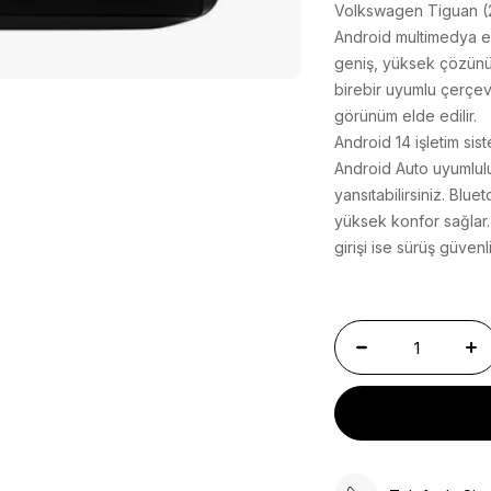
Volkswagen Tiguan (2
Android multimedya ek
geniş, yüksek çözünür
birebir uyumlu çerçe
görünüm elde edilir.
Android 14 işletim sis
Android Auto uyumlul
yansıtabilirsiniz. Bl
yüksek konfor sağlar.
girişi ise sürüş güvenli