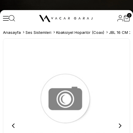
0
Anasayfa
Ses Sistemleri
Koaksiyel Hoparlör (Coax)
JBL 16 CM 