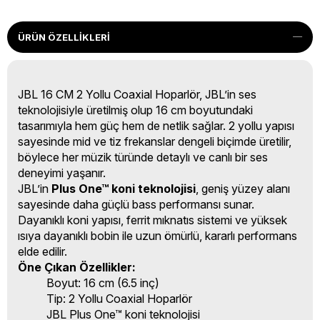
ÜRÜN ÖZELLIKLERI
JBL 16 CM 2 Yollu Coaxial Hoparlör, JBL’in ses
teknolojisiyle üretilmiş olup 16 cm boyutundaki
tasarımıyla hem güç hem de netlik sağlar. 2 yollu yapısı
sayesinde mid ve tiz frekanslar dengeli biçimde üretilir,
böylece her müzik türünde detaylı ve canlı bir ses
deneyimi yaşanır.
JBL’in
Plus One™ koni teknolojisi
, geniş yüzey alanı
sayesinde daha güçlü bass performansı sunar.
Dayanıklı koni yapısı, ferrit mıknatıs sistemi ve yüksek
ısıya dayanıklı bobin ile uzun ömürlü, kararlı performans
elde edilir.
Öne Çıkan Özellikler:
Boyut: 16 cm (6.5 inç)
Tip: 2 Yollu Coaxial Hoparlör
JBL Plus One™ koni teknolojisi