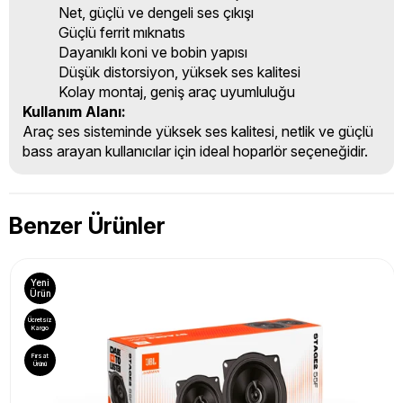
Net, güçlü ve dengeli ses çıkışı
Güçlü ferrit mıknatıs
Dayanıklı koni ve bobin yapısı
Düşük distorsiyon, yüksek ses kalitesi
Kolay montaj, geniş araç uyumluluğu
Kullanım Alanı:
Araç ses sisteminde yüksek ses kalitesi, netlik ve güçlü
bass arayan kullanıcılar için ideal hoparlör seçeneğidir.
Benzer Ürünler
Yeni
Ürün
Ücretsiz
Kargo
Fırsat
Ürünü