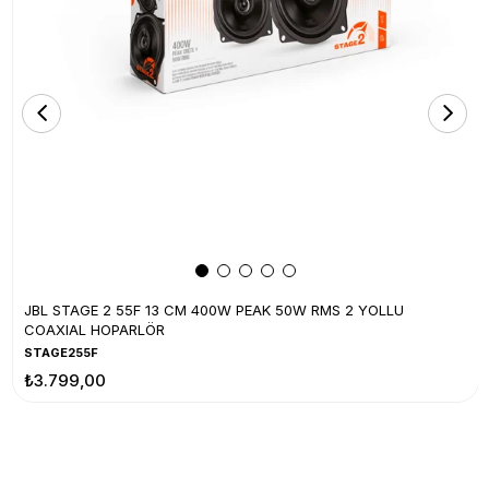
JBL STAGE 2 55F 13 CM 400W PEAK 50W RMS 2 YOLLU
COAXIAL HOPARLÖR
STAGE255F
₺3.799,00